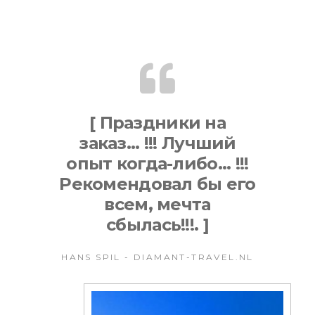
[ Праздники на
заказ... !!! Лучший
опыт когда-либо... !!!
Рекомендовал бы его
всем, мечта
сбылась!!!. ]
HANS SPIL - DIAMANT-TRAVEL.NL